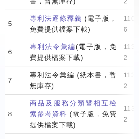
書，暫無庫存)
2
專利法逐條釋義
(電子版，
110.
5
免費提供檔案下載)
6
專利法令彙編
(電子版，免
113.
6
費提供檔案下載)
2
專利法令彙編 (紙本書，暫
113.
7
無庫存)
2
商品及服務分類暨相互檢
113.
8
索參考資料
(電子版，免費
2
提供檔案下載)