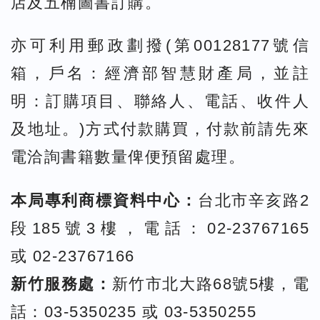
店及五楠圖書訂購。
亦可利用郵政劃撥(第00128177號信
箱，戶名：經濟部智慧財產局，並註
明：訂購項目、聯絡人、電話、收件人
及地址。)方式付款購買，付款前請先來
電洽詢書籍數量俾便預留處理。
本局專利商標資料中心：
台北市辛亥路2
段185號3樓，電話：02-23767165
或 02-23767166
新竹服務處：
新竹市北大路68號5樓，電
話：03-5350235 或 03-5350255