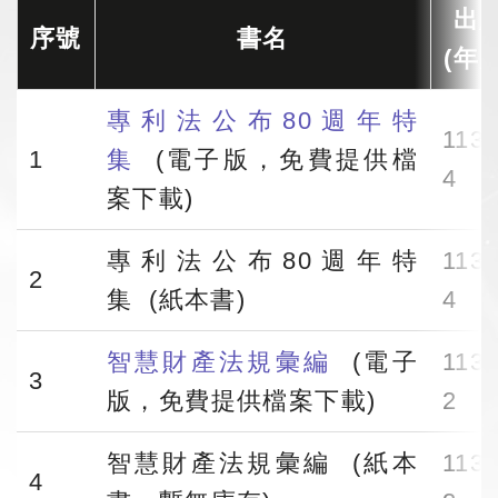
出
序號
書名
(年月
專利法公布80週年特
113.
1
集
(電子版，免費提供檔
4
案下載)
專利法公布80週年特
113.
2
集 (紙本書)
4
智慧財產法規彙編
(電子
113.
3
版，免費提供檔案下載)
2
智慧財產法規彙編 (紙本
113.
4