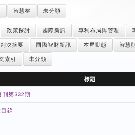
密
智慧權
未分類
政策探討
國際新訊
專利布局與管理
判決摘要
國際智財新訊
本局動態
智慧
文索引
未分類
標題
刊第332期
文目錄