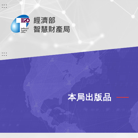
:::
:::
本局出版品