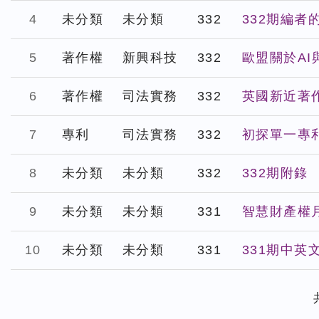
4
未分類
未分類
332
332期編者
5
著作權
新興科技
332
歐盟關於A
6
著作權
司法實務
332
英國新近著
7
專利
司法實務
332
初探單一專利
8
未分類
未分類
332
332期附錄
9
未分類
未分類
331
智慧財產權月
10
未分類
未分類
331
331期中英