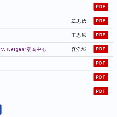
PDF
PDF
章忠信
PDF
王思原
PDF
 Netgear案為中心
容浩城
PDF
PDF
PDF