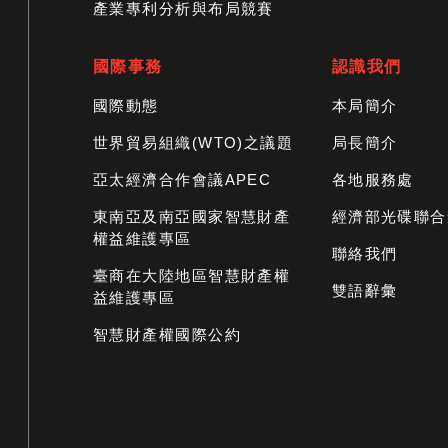
產業專利分析與布局競賽
國際事務
認識我們
國際動態
本局簡介
世界貿易組織(WTO)之議題
局長簡介
亞太經濟合作會議APEC
各地服務處
東南亞及南亞國家智慧財產
經濟部光碟聯合
權益維護專區
聯絡我們
臺商在大陸地區智慧財產權
雙語辭彙
益維護專區
智慧財產權國際公約