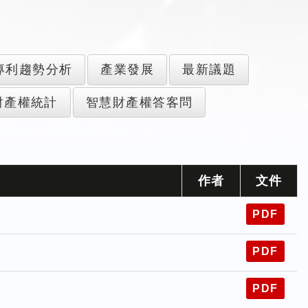
專利趨勢分析
產業發展
最新議題
財產權統計
智慧財產權答客問
作者
文件
PDF
PDF
PDF