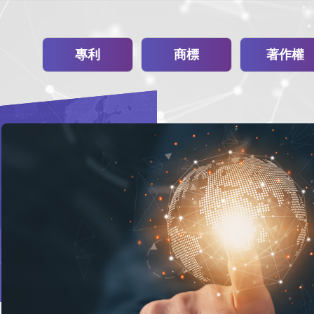
專利
商標
著作權