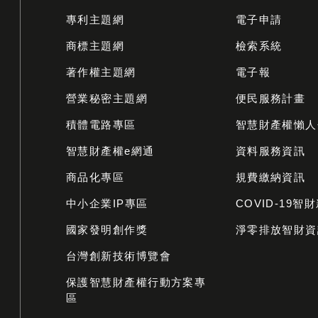
專利主題網
電子申請
商標主題網
檢索系統
著作權主題網
電子報
營業秘密主題網
便民服務計畫
積體電路專區
智慧財產權懶人
智慧財產權e網通
資料服務資訊
商品化專區
規費繳納資訊
中小企業IP專區
COVID-19智
國家發明創作獎
淨零排放智財資
台灣創新技術博覽會
保護智慧財產權行動方案專
區