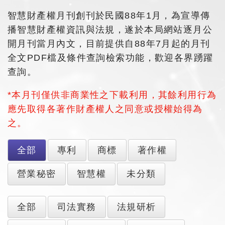
智慧財產權月刊創刊於民國88年1月，為宣導傳
播智慧財產權資訊與法規，遂於本局網站逐月公
開月刊當月內文，目前提供自88年7月起的月刊
全文PDF檔及條件查詢檢索功能，歡迎各界踴躍
查詢。
*本月刊僅供非商業性之下載利用，其餘利用行為
應先取得各著作財產權人之同意或授權始得為
之。
全部
專利
商標
著作權
營業秘密
智慧權
未分類
全部
司法實務
法規研析