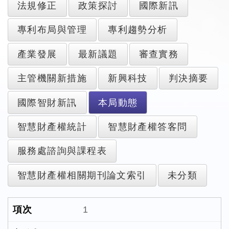
法規修正
政策探討
國際新訊
專利布局與管理
專利趨勢分析
產業發展
最新議題
審查實務
主管機關新措施
新興科技
判決摘要
國際智財新訊
本局動態
智慧財產權統計
智慧財產權答客問
服務處諮詢與課程表
智慧財產權相關期刊論文索引
未分類
1