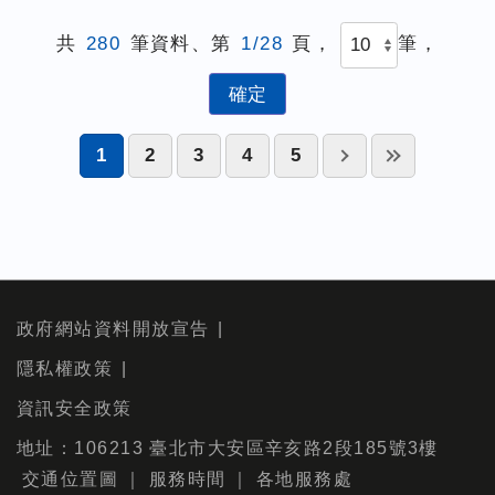
共
280
筆資料、第
1/28
頁，
筆，
1
2
3
4
5
政府網站資料開放宣告
隱私權政策
資訊安全政策
地址：106213 臺北市大安區辛亥路2段185號3樓
交通位置圖
｜
服務時間
｜
各地服務處