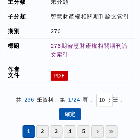
未分類
智慧財產權相關期刊論文索引
276
276期智慧財產權相關期刊論
文索引
PDF
共
236
筆資料、第
1/24
頁，
筆，
1
2
3
4
5