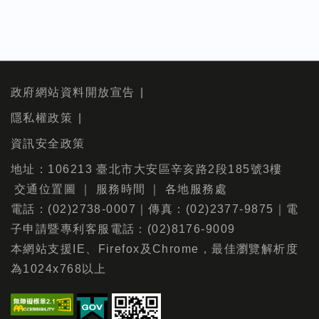
政府網站資料開放宣告
隱私權政策
資訊安全政策
地址：106213 臺北市大安區辛亥路2段185號3樓
交通位置圖
｜
服務時間
｜
各地服務處
電話：(02)2738-0007｜傳真：(02)2377-9875｜電
子申請暨專利客服電話：(02)8176-9009
本網站支援IE、Firefox及Chrome，最佳瀏覽解析度
為1024x768以上