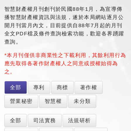
智慧財產權月刊創刊於民國88年1月，為宣導傳
播智慧財產權資訊與法規，遂於本局網站逐月公
開月刊當月內文，目前提供自88年7月起的月刊
全文PDF檔及條件查詢檢索功能，歡迎各界踴躍
查詢。
*本月刊僅供非商業性之下載利用，其餘利用行為
應先取得各著作財產權人之同意或授權始得為
之。
全部
專利
商標
著作權
營業秘密
智慧權
未分類
全部
司法實務
法規研析