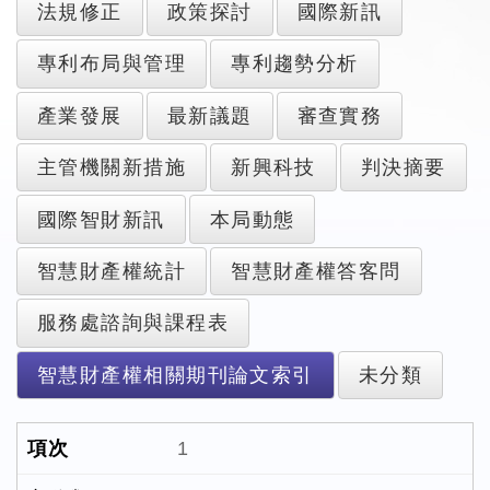
法規修正
政策探討
國際新訊
專利布局與管理
專利趨勢分析
產業發展
最新議題
審查實務
主管機關新措施
新興科技
判決摘要
國際智財新訊
本局動態
智慧財產權統計
智慧財產權答客問
服務處諮詢與課程表
智慧財產權相關期刊論文索引
未分類
1