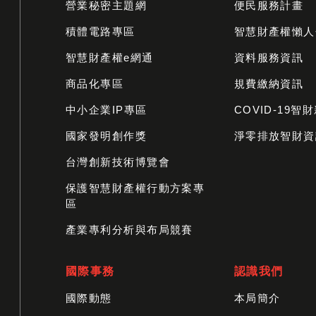
營業秘密主題網
便民服務計畫
積體電路專區
智慧財產權懶人
智慧財產權e網通
資料服務資訊
商品化專區
規費繳納資訊
中小企業IP專區
COVID-19智
國家發明創作獎
淨零排放智財資
台灣創新技術博覽會
保護智慧財產權行動方案專
區
產業專利分析與布局競賽
國際事務
認識我們
國際動態
本局簡介