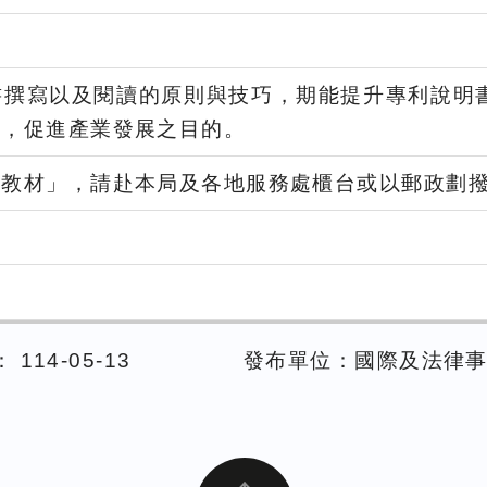
書撰寫以及閱讀的原則與技巧，期能提升專利說明
作，促進產業發展之目的。
教材」，請赴本局及各地服務處櫃台或以郵政劃撥
114-05-13
發布單位：國際及法律