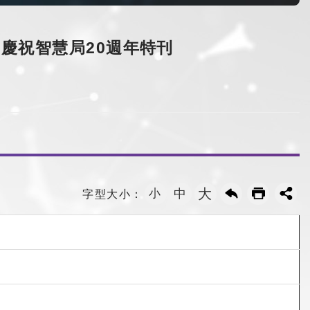
慶祝智慧局20週年特刊
大
小
中
字型大小：