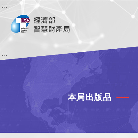
:::
:::
本局出版品