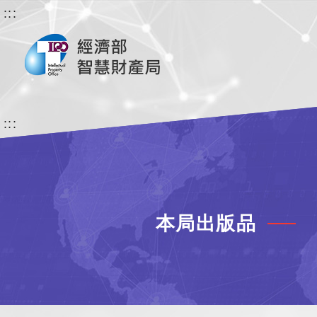
:::
:::
本局出版品