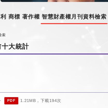
專利
商標
著作權
智慧財產權月刊資料檢索
檢索
前十大統計
1.21MB，下載194次
計
PDF