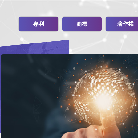
專利
商標
著作權