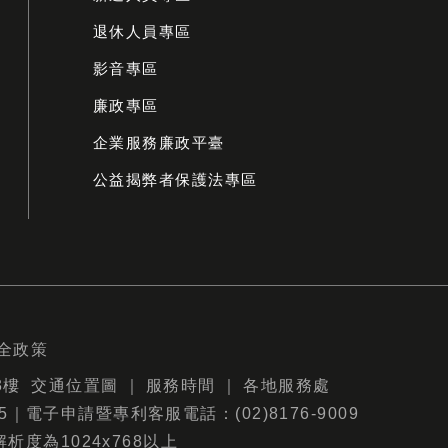
退休人員專區
影音專區
廉政專區
企業服務廉政平臺
公益揭弊者保護法專區
全政策
3樓
交通位置圖
｜
服務時間
｜
各地服務處
9875｜電子申請暨專利客服電話：(02)8176-9009
解析度為1024x768以上