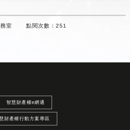
事務室
點閱次數：251
智慧財產權e網通
慧財產權行動方案專區