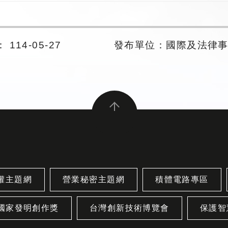
114-05-27
發布單位：國際及法律
權主題網
營業秘密主題網
積體電路專區
國家發明創作獎
台灣創新技術博覽會
保護智