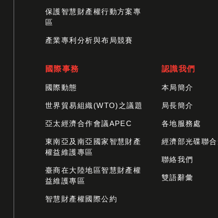
保護智慧財產權行動方案專
區
產業專利分析與布局競賽
國際事務
認識我們
國際動態
本局簡介
世界貿易組織(WTO)之議題
局長簡介
亞太經濟合作會議APEC
各地服務處
東南亞及南亞國家智慧財產
經濟部光碟聯合
權益維護專區
聯絡我們
臺商在大陸地區智慧財產權
雙語辭彙
益維護專區
智慧財產權國際公約