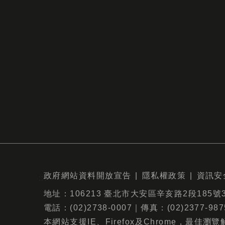
政府網站資料開放宣告
隱私權政策
資訊安
:::
地址：106213 臺北市大安區辛亥路2段185號
電話：(02)2738-0007｜傳真：(02)2377-
本網站支援IE、Firefox及Chrome，最佳瀏覽