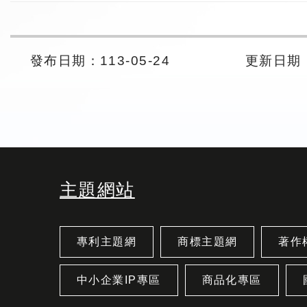
發布日期：113-05-24
更新日期： 
主題網站
專利主題網
商標主題網
著作
中小企業IP專區
商品化專區