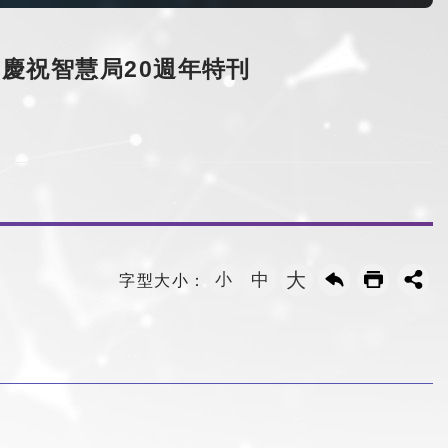
慶祝智慧局20週年特刊
大
小
中
字型大小：