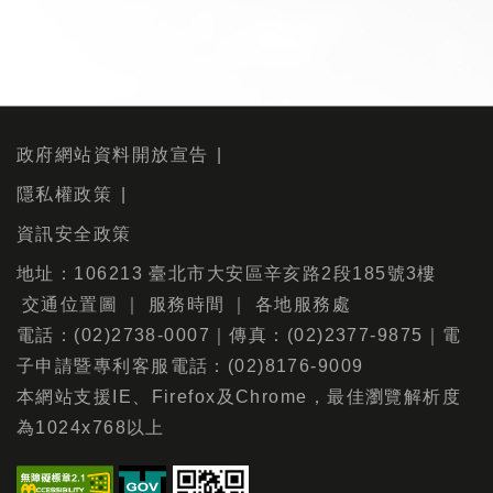
政府網站資料開放宣告
隱私權政策
資訊安全政策
地址：106213 臺北市大安區辛亥路2段185號3樓
交通位置圖
｜
服務時間
｜
各地服務處
電話：(02)2738-0007｜傳真：(02)2377-9875｜電
子申請暨專利客服電話：(02)8176-9009
本網站支援IE、Firefox及Chrome，最佳瀏覽解析度
為1024x768以上