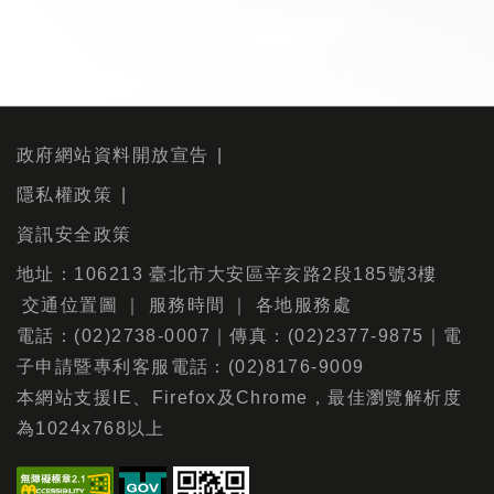
政府網站資料開放宣告
隱私權政策
資訊安全政策
地址：106213 臺北市大安區辛亥路2段185號3樓
交通位置圖
｜
服務時間
｜
各地服務處
電話：(02)2738-0007｜傳真：(02)2377-9875｜電
子申請暨專利客服電話：(02)8176-9009
本網站支援IE、Firefox及Chrome，最佳瀏覽解析度
為1024x768以上