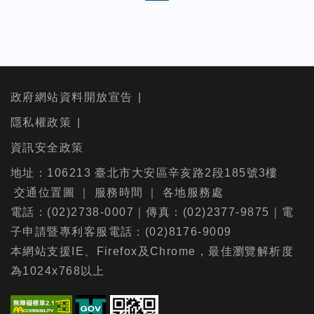
政府網站資料開放宣告
隱私權政策
資訊安全政策
地址：106213 臺北市大安區辛亥路2段185號3樓
交通位置圖
｜
服務時間
｜
各地服務處
電話：(02)2738-0007｜傳真：(02)2377-9875｜電
子申請暨專利客服電話：(02)8176-9009
本網站支援IE、Firefox及Chrome，最佳瀏覽解析度
為1024x768以上