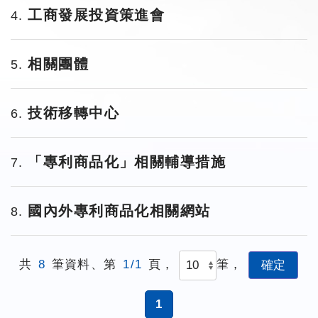
工商發展投資策進會
4
相關團體
5
技術移轉中心
6
「專利商品化」相關輔導措施
7
國內外專利商品化相關網站
8
共
8
筆資料、第
1/1
頁，
筆，
1