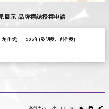
果展示
品牌標誌授權申請
、創作獎)
105年(發明獎、創作獎)
大
小
中
字型大小：