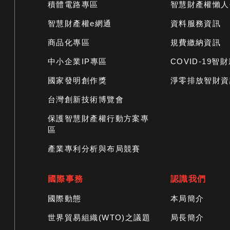
積體電路專區
智慧財產權懶人
智慧財產權e網通
資料服務資訊
商品化專區
規費繳納資訊
中小企業IP專區
COVID-19智
國家發明創作獎
淨零排放智財資
台灣創新技術博覽會
保護智慧財產權行動方案專
區
產業專利分析與布局競賽
國際事務
認識我們
國際動態
本局簡介
世界貿易組織(WTO)之議題
局長簡介