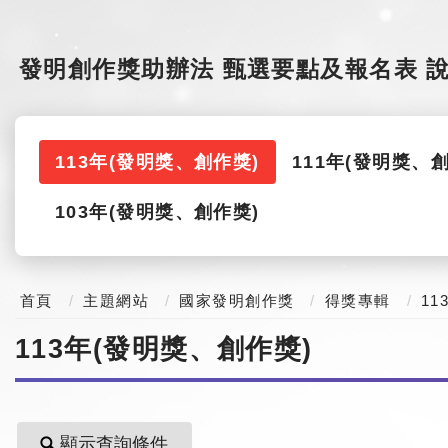
發明創作獎助辦法
甄選要點及報名表
113年(發明獎、創作獎)
111年(發明獎、
103年(發明獎、創作獎)
首頁
主題網站
國家發明創作獎
得獎專輯
11
113年(發明獎、創作獎)
顯示查詢條件