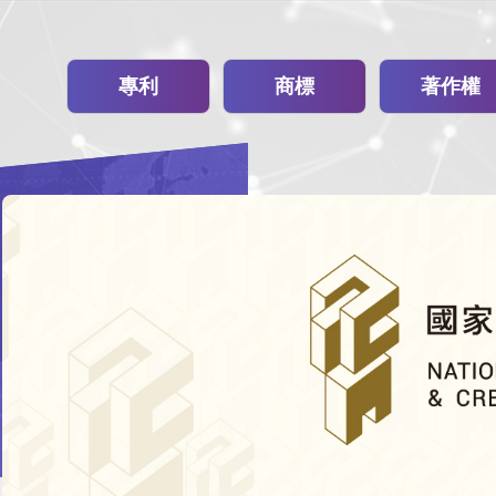
專利
商標
著作權