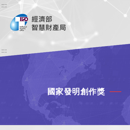
:::
:::
國家發明創作獎