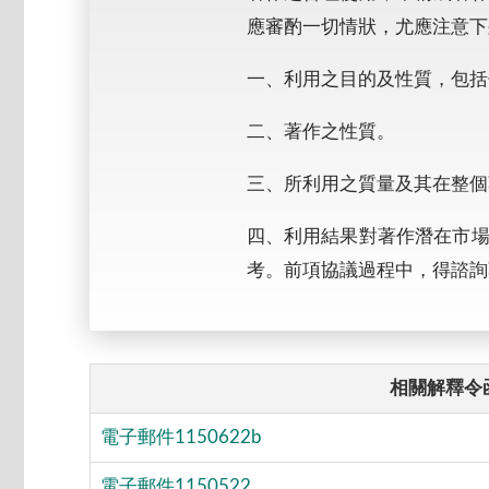
應審酌一切情狀，尤應注意下
一、利用之目的及性質，包括
二、著作之性質。
三、所利用之質量及其在整個
四、利用結果對著作潛在市
考。前項協議過程中，得諮詢
相關解釋令
電子郵件1150622b
電子郵件1150522