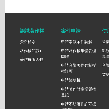
認識著作權
案件申請
使
資料檢索
申請爭議案件調解
音
著作權知識+
申請著作權集體管理
影
團體
專
著作權懶人包
申請音樂著作強制授
音
權許可
契
申請製版權
申請著作財產權質權
登記
申請不明著作許可授