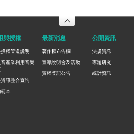
用與授權
最新消息
公開資訊
樂授權管道說明
著作權布告欄
法規資訊
視音產業利用音樂
宣導說明會及活動
專題研究
區
質權登記公告
統計資訊
樂資訊整合查詢
約範本