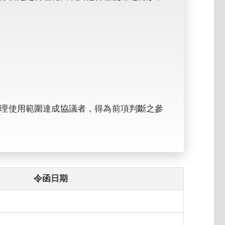
理使用範圍達成協議者，得為前項判斷之參
令函日期
日
日