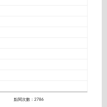
日
日
日
日
日
日
日
日
點閱次數：2786