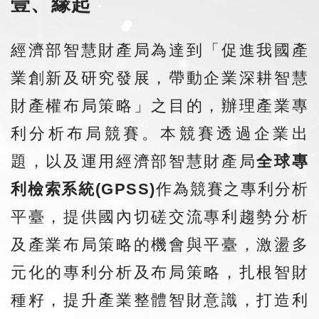
壹、緣起
經濟部智慧財產局為達到「促進我國產
業創新及研究發展，帶動企業深耕智慧
財產權布局策略」之目的，辦理產業專
利分析布局競賽。本競賽透過企業出
題，以及運用經濟部智慧財產局
全球專
利檢索系統(GPSS)
作為競賽之專利分析
平臺，提供國內切磋交流專利趨勢分析
及產業布局策略的機會與平臺，激盪多
元化的專利分析及布局策略，扎根智財
種籽，提升產業整體智財意識，打造利