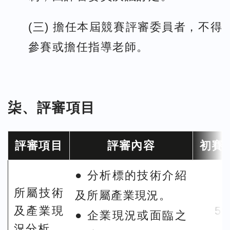
(三) 擔任本屆競賽評審委員者，不得
參賽或擔任指導老師。
柒、評審項目
評審項目
評審內容
初賽
● 分析標的技術介紹
所屬技術
及所屬產業現況。
及產業現
5
● 企業現況或面臨之
況分析