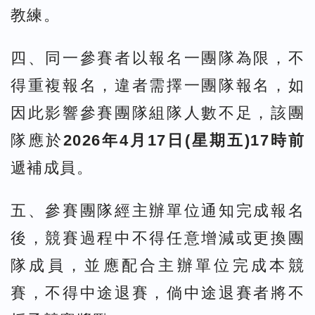
教練。
四、同一參賽者以報名一團隊為限，不
得重複報名，違者需擇一團隊報名，如
因此影響參賽團隊組隊人數不足，該團
隊應於
2026年4月17日(星期五)17時前
遞補成員。
五、參賽團隊經主辦單位通知完成報名
後，競賽過程中不得任意增減或更換團
隊成員，並應配合主辦單位完成本競
賽，不得中途退賽，倘中途退賽者將不