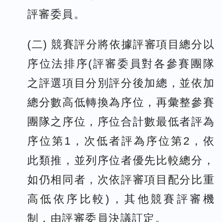
評審委員。
(二) 競賽評分將依據評審項目總分以
序位法排序(評審委員對各參賽團隊
之評選項目分別評分後加總，並依加
總分數高低轉換為序位，再彙整參賽
團隊之序位，序位合計數最低者評為
序位第1，次低者評為序位第2，依
此類推，並列序位者優先比較總分，
如仍相同者，次依評審項目配分比重
高低依序比較)，其他競賽評審機
制，由評審委員決議訂定。